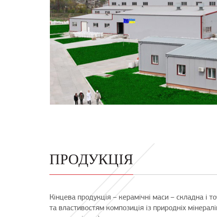
ПРОДУКЦІЯ
Кінцева продукція – керамічні маси – складна і т
та властивостям композиція із природніх мінералів 