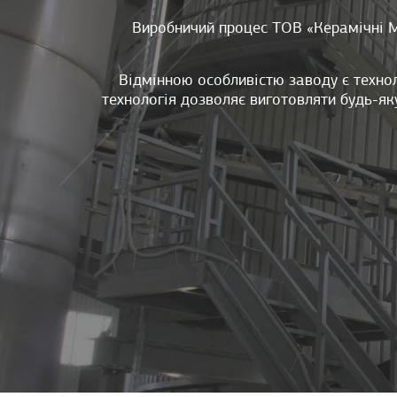
Виробничий процес ТОВ «Керамічні М
Відмінною особливістю заводу є технол
технологія дозволяє виготовляти будь-як