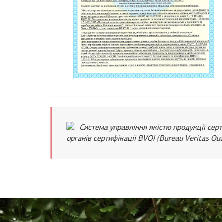
Система управління якістю продукції сер
органів сертифікації BVQI (Bureau Veritas Qual