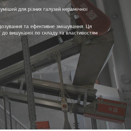
мішей для різних галузей керамічної
 дозування та ефективне змішування. Ця
ї до вишуканої по складу та властивостям