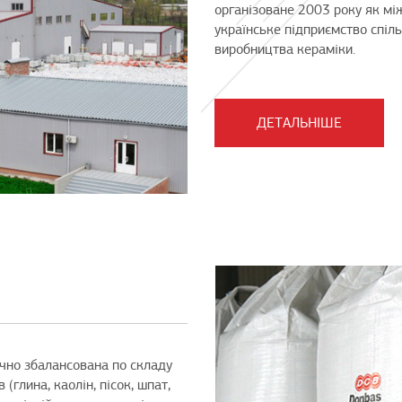
організоване 2003 року як мі
українське підприємство спіль
виробництва кераміки.
ДЕТАЛЬНІШЕ
очно збалансована по складу
(глина, каолін, пісок, шпат,