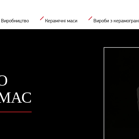
Виробництво
Керамічні маси
Вироби з керамогран
О
 МАС