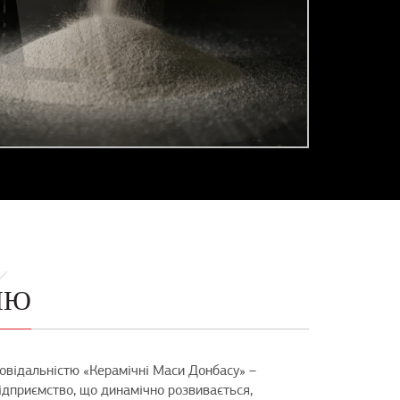
ІЮ
овідальністю «Керамічні Маси Донбасу» –
підприємство, що динамічно розвивається,