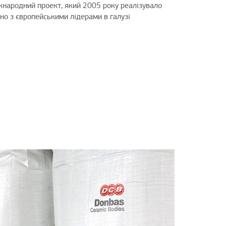
жнародний проект, який 2005 року реалізувало
но з європейськими лідерами в галузі