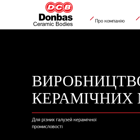
Про компанію
ВИРОБНИЦТВ
КЕРАМІЧНИХ
Для різних галузей керамічної
промисловості