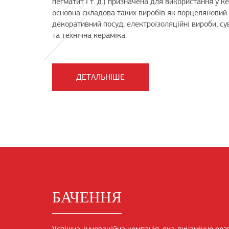
пегматит і т. д.) призначена для використання у к
основна складова таких виробів як порцеляновий 
декоративний посуд, електроізоляційні вироби, су
та технічна кераміка.
ДЕТАЛЬНІШЕ
БАЧЕННЯ