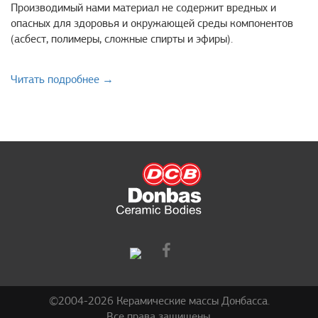
Производимый нами материал не содержит вредных и
опасных для здоровья и окружающей среды компонентов
(асбест, полимеры, сложные спирты и эфиры).
Читать подробнее →
©2004-2026 Керамические массы Донбасса.
Все права защищены.