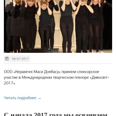
06-07-2017
ООО «Керамічні Маси Донбасу» приняли спонсорское
участие в Международном творческом пленэре «Дивосвіт–
2017».
Читать подробнее →
С начала 2017 года мы осваиваем